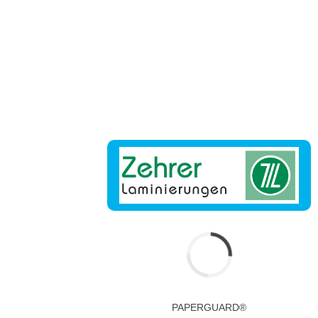
Outdoor
In den Bergen herrschen sehr oft und schnell wechselhafte Witterungen. Hier ist es
ratsam eine bis ins letzte Detail reichende wetterfeste Ausrüstung mit dabei zu
haben.
PAPERGUARD®