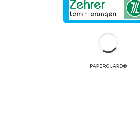
RECHTLICHES
Impressum
Datenschutz
AGBs
PAPERGUARD®
PAPERGUARD ist ein Produkt von
Zehrer Laminierungen