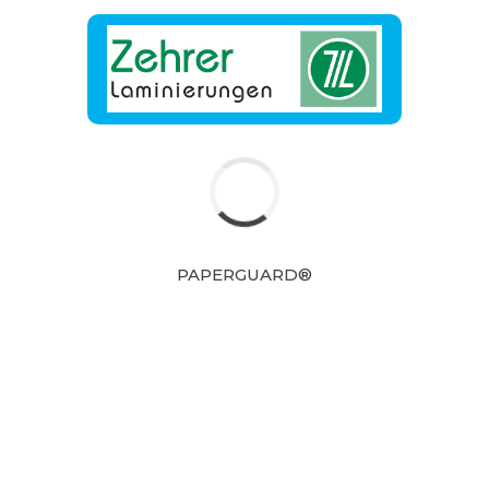
m Browser für meinen nächsten Kommentar
PAPERGUARD®
ich mit der Speicherung und Verarbeitung deiner